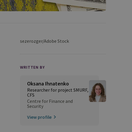
sezerozger/Adobe Stock
WRITTEN BY
Oksana Ihnatenko
Researcher for project SMURF,
CFS
Centre for Finance and
Security
View profile