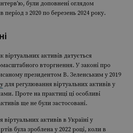
с інтерв'ю, були доповнені оглядом
в період з 2020 по березень 2024 року.
ні
к віртуальних активів датується
масштабного вторгнення. У законі про
исаному президентом В. Зеленським у 2019
для регулювання віртуальних активів у
ву
ами. Проте на практиці ці особливі
ктивів ще не були застосовані.
 віртуальних активів в Україні у
тів була зроблена у 2022 році, коли в