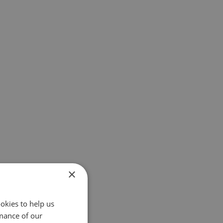
×
okies to help us
mance of our