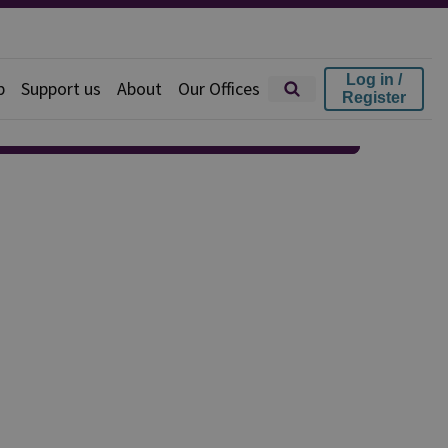
Log in /
p
Support us
About
Our Offices
Register