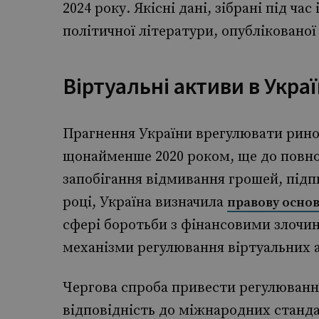
2024 року. Якісні дані, зібрані під ча
політичної літератури, опублікованої 
Віртуальні активи в Украї
Прагнення України врегулювати рино
щонайменше 2020 роком, ще до повно
запобігання відмивання грошей, підп
році, Україна визначила
правову осно
сфері боротьби з фінансовими злочин
механізми регулювання віртуальних а
Чергова спроба привести регулювання
відповідність до міжнародних стандар