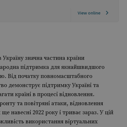
View online
в Україну значна частина країни
жнародна підтримка для якнайшвидшого
тю. Від початку повномасштабного
во демонструє підтримку Україні та
гати країні в процесі відновлення.
фронту та повітряні атаки, відновлення
е навесні 2022 року і триває зараз. У цій
ожливість використання віртуальних