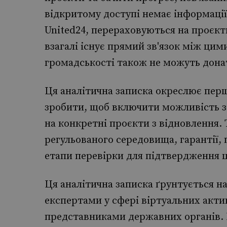
відкритому доступі немає інформації 
United24, перераховуються на проєкт
взагалі існує прямий зв'язок між ц
громадськості також не можуть дона
Ця аналітична записка окреслює перш
зробити, щоб включити можливість з
на конкретні проєкти з відновлення.
регульованого середовища, гарантії, 
етапи перевірки для підтвердження ц
Ця аналітична записка ґрунтується на
експертами у сфері віртуальних актив
представниками державних органів. І