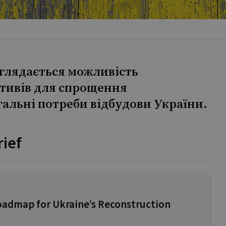
зглядається можливість
тивів для спрощення
альні потреби відбудови України.
rief
admap for Ukraine’s Reconstruction